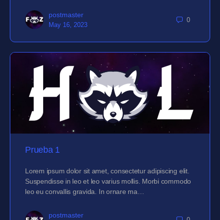
postmaster
0
May 16, 2023
Prueba 1
Lorem ipsum dolor sit amet, consectetur adipiscing elit.
Suspendisse in leo et leo varius mollis. Morbi commodo
leo eu convallis gravida. In ornare ma…
postmaster
0