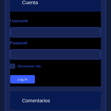
Cuenta
Username
Password
Remember Me
Comentarios