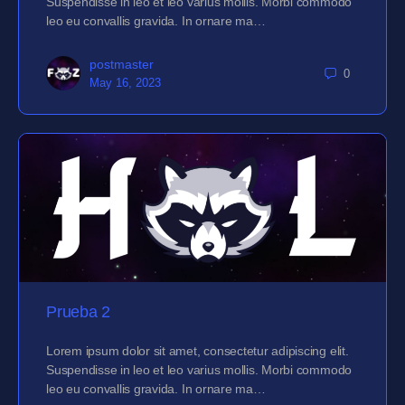
Suspendisse in leo et leo varius mollis. Morbi commodo
leo eu convallis gravida. In ornare ma…
postmaster
0
May 16, 2023
Prueba 2
Lorem ipsum dolor sit amet, consectetur adipiscing elit.
Suspendisse in leo et leo varius mollis. Morbi commodo
leo eu convallis gravida. In ornare ma…