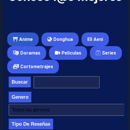
Anime
Donghua
Aeni
Doramas
Peliculas
Series
Cortometrajes
Buscar
Genero
Tipo De Reseñas