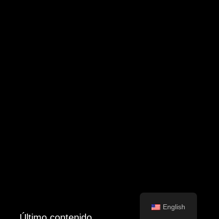
English
Último contenido