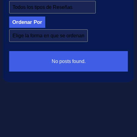
Ordenar Por
No posts found.