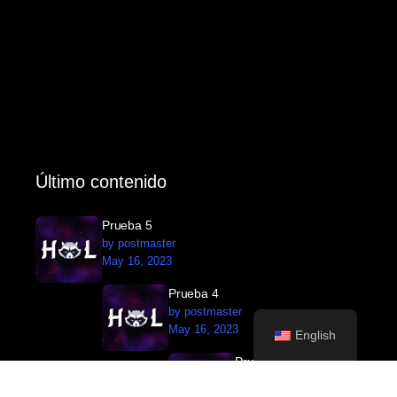
Último contenido
Prueba 5
by postmaster
May 16, 2023
Prueba 4
by postmaster
May 16, 2023
English
Prueba 3
by postmaster