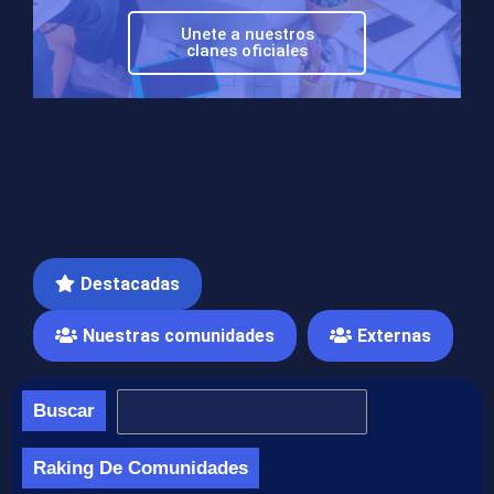
Unete a nuestros
clanes oficiales
Destacadas
Nuestras comunidades
Externas
Buscar
Raking De Comunidades