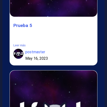
Prueba 5
Lorem ipsum dolor sit amet, consectetur adipiscing elit.
Suspendisse in...
Leer más
postmaster
May 16, 2023