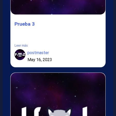
Prueba 3
Lorem ipsum dolor sit amet, consectetur adipiscing elit.
Suspendisse in...
Leer más
postmaster
May 16, 2023