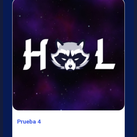
Prueba 4
Lorem ipsum dolor sit amet, consectetur adipiscing elit.