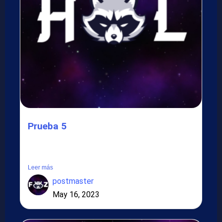
Prueba 5
Lorem ipsum dolor sit amet, consectetur adipiscing elit.
Suspendisse in...
Leer más
postmaster
May 16, 2023