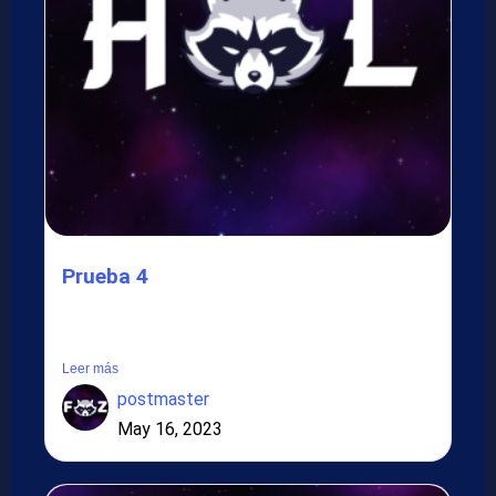
Prueba 4
Lorem ipsum dolor sit amet, consectetur adipiscing elit.
Suspendisse in...
Leer más
postmaster
May 16, 2023