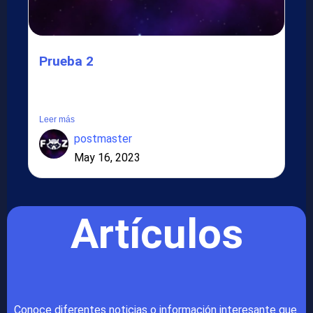
Prueba 2
Lorem ipsum dolor sit amet, consectetur adipiscing elit.
Suspendisse in...
Leer más
postmaster
May 16, 2023
Artículos
Conoce diferentes noticias o información interesante que