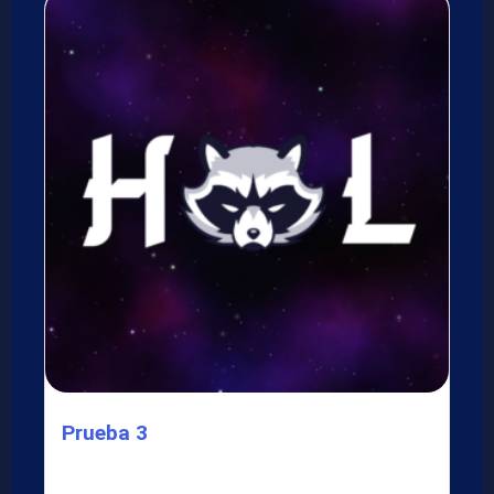
Prueba 3
Lorem ipsum dolor sit amet, consectetur adipiscing elit.