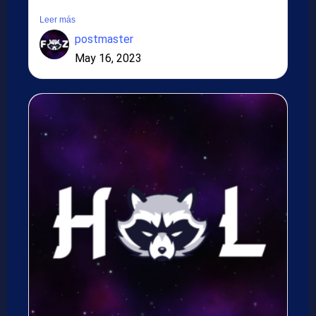
Suspendisse in...
Leer más
postmaster
May 16, 2023