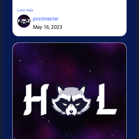
Suspendisse in...
Leer más
postmaster
May 16, 2023