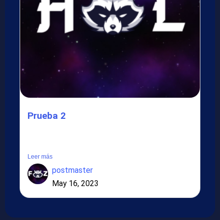
Prueba 2
Lorem ipsum dolor sit amet, consectetur adipiscing elit.
Suspendisse in...
Leer más
postmaster
May 16, 2023