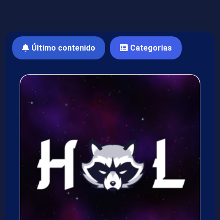
Último contenido
Categorías