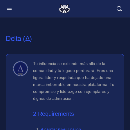
Delta (Δ)
Tu influencia se extiende más allá de la
comunidad y tu legado perdurará. Eres una
figura líder y respetada que ha dejado una
marca imborrable en nuestra plataforma. Tu
compromiso y liderazgo son ejemplares y
dignos de admiración.
2 Requirements
Alcanzar nivel Épsilon