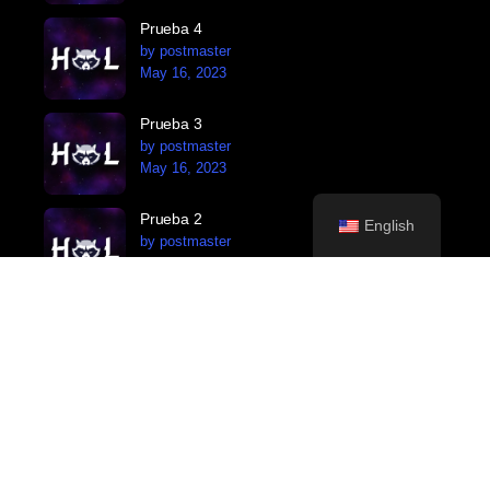
Prueba 4
by postmaster
May 16, 2023
Prueba 3
by postmaster
May 16, 2023
Prueba 2
English
by postmaster
May 16, 2023
Prueba 1
by postmaster
May 16, 2023