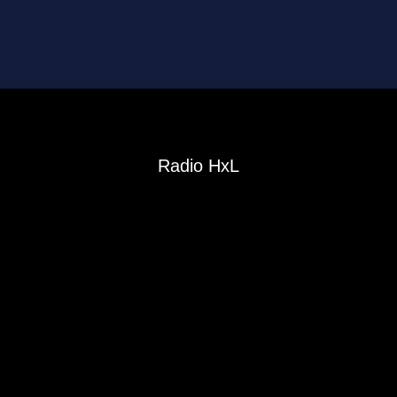
Radio HxL